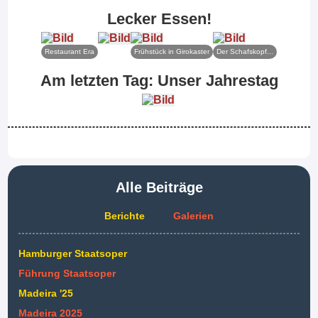
Lecker Essen!
Restaurant Era
Frühstück in Girokaster
Der Schafskopf...
Am letzten Tag: Unser Jahrestag
Alle Beiträge
Berichte
Galerien
Hamburger Staatsoper
Führung Staatsoper
Madeira '25
Madeira 2025