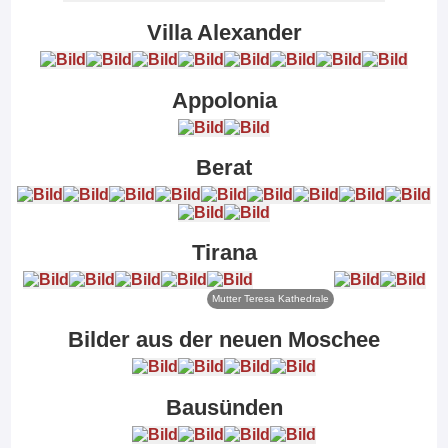
Villa Alexander
Appolonia
Berat
Tirana
Mutter Teresa Kathedrale
Bilder aus der neuen Moschee
Bausünden