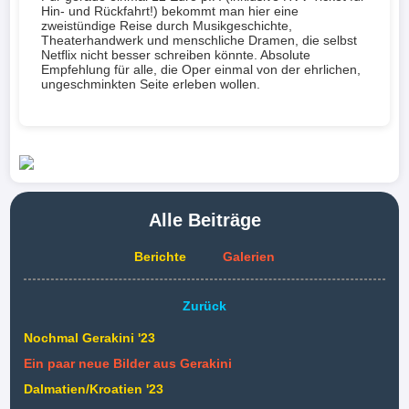
Hin- und Rückfahrt!) bekommt man hier eine
zweistündige Reise durch Musikgeschichte,
Theaterhandwerk und menschliche Dramen, die selbst
Netflix nicht besser schreiben könnte. Absolute
Empfehlung für alle, die Oper einmal von der ehrlichen,
ungeschminkten Seite erleben wollen.
Alle Beiträge
Berichte
Galerien
Zurück
Nochmal Gerakini '23
Ein paar neue Bilder aus Gerakini
Dalmatien/Kroatien '23