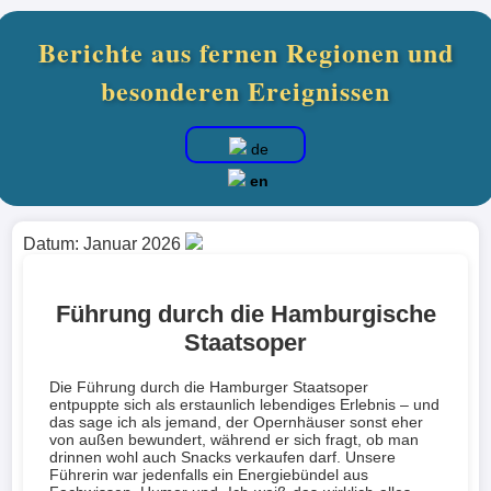
Berichte aus fernen Regionen und
besonderen Ereignissen
de
en
Datum: Januar 2026
Führung durch die Hamburgische
Staatsoper
Die Führung durch die Hamburger Staatsoper
entpuppte sich als erstaunlich lebendiges Erlebnis – und
das sage ich als jemand, der Opernhäuser sonst eher
von außen bewundert, während er sich fragt, ob man
drinnen wohl auch Snacks verkaufen darf. Unsere
Führerin war jedenfalls ein Energiebündel aus