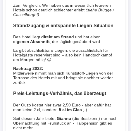
Zum Vergleich: Wir haben das in wesentlich teureren
Hotels schon deutlich schlechter erlebt
(siehe Brügge /
Casselbergh!).
Strandzugang & entspannte Liegen-Situation
Das Hotel liegt
direkt am Strand
und hat einen
eigenen Abschnitt
, der täglich gesäubert wird.
Es gibt abschließbare Liegen, die ausschließlich für
Hotelgäste reserviert sind – also kein Handtuchkampf
am Morgen nötig! 😉
Nachtrag 2022:
Mittlerweile nimmt man sich Kunststoff-Liegen von der
Terrasse des Hotels mit und bringt sie nachher wieder
zurück!
Preis-Leistungs-Verhältnis, das überzeugt
Der Ouzo kostet hier zwar 2,50 Euro - aber dafür hat
man keine 2 cl, sondern
5 cl im Glas
;-)
Seit diesem Jahr bietet
Gianna
(die Besitzerin) nur noch
Übernachtung mit Frühstück an - Halbpension gibt es
nicht mehr.