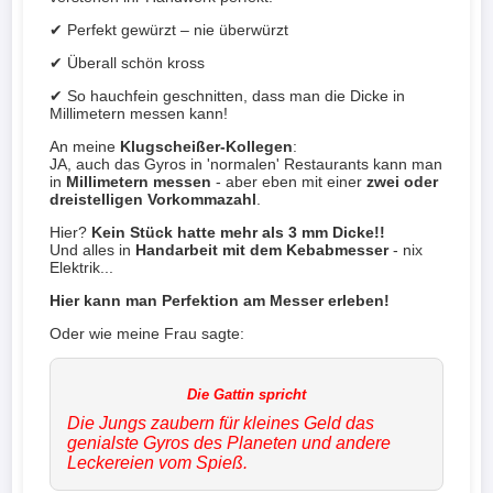
✔ Perfekt gewürzt – nie überwürzt
✔ Überall schön kross
✔ So hauchfein geschnitten, dass man die Dicke in
Millimetern messen kann!
An meine
Klugscheißer-Kollegen
:
JA, auch das Gyros in 'normalen' Restaurants kann man
in
Millimetern messen
- aber eben mit einer
zwei oder
dreistelligen Vorkommazahl
.
Hier?
Kein Stück hatte mehr als 3 mm Dicke!!
Und alles in
Handarbeit mit dem Kebabmesser
- nix
Elektrik...
Hier kann man Perfektion am Messer erleben!
Oder wie meine Frau sagte:
Die Jungs zaubern für kleines Geld das
genialste Gyros des Planeten und andere
Leckereien vom Spieß.