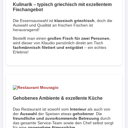
Kulinarik – typisch griechisch mit exzellentem
Fischangebot
Die Essensauswahl ist
klassisch griechisch
, doch die
Auswahl und Qualität an frischen Fischen ist
herausragend!
Bestellt man einen
großen Fisch für zwei Personen
,
wird dieser von Klaudio persönlich direkt am Tisch
fachmännisch filetiert und entgrätet
– ein echtes
Erlebnis!
Gehobenes Ambiente & exzellente Küche
Das Restaurant ist sowohl vom
Interieur
als auch von
der
Auswahl
der Speisen etwas
gehobener
. Die
freundliche und zuvorkommende Betreuung
durch
das gesamte Service-Team sowie den Chef selbst sorgt
für eine
angenehme Atmosphäre
.