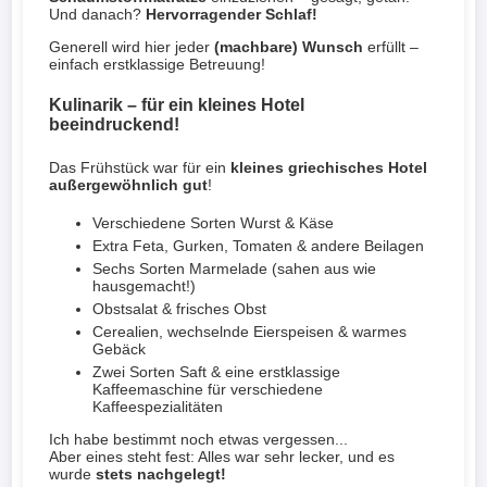
Und danach?
Hervorragender Schlaf!
Generell wird hier jeder
(machbare) Wunsch
erfüllt –
einfach erstklassige Betreuung!
Kulinarik – für ein kleines Hotel
beeindruckend!
Das Frühstück war für ein
kleines griechisches Hotel
außergewöhnlich gut
!
Verschiedene Sorten Wurst & Käse
Extra Feta, Gurken, Tomaten & andere Beilagen
Sechs Sorten Marmelade (sahen aus wie
hausgemacht!)
Obstsalat & frisches Obst
Cerealien, wechselnde Eierspeisen & warmes
Gebäck
Zwei Sorten Saft & eine erstklassige
Kaffeemaschine für verschiedene
Kaffeespezialitäten
Ich habe bestimmt noch etwas vergessen...
Aber eines steht fest: Alles war sehr lecker, und es
wurde
stets nachgelegt!