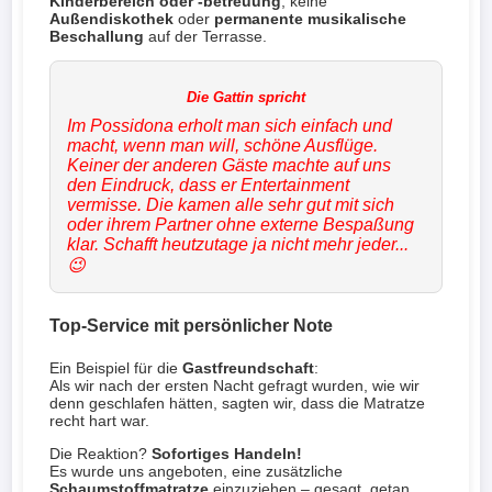
Kinderbereich oder -betreuung
, keine
Außendiskothek
oder
permanente musikalische
Beschallung
auf der Terrasse.
Im Possidona erholt man sich einfach und
macht, wenn man will, schöne Ausflüge.
Keiner der anderen Gäste machte auf uns
den Eindruck, dass er Entertainment
vermisse. Die kamen alle sehr gut mit sich
oder ihrem Partner ohne externe Bespaßung
klar. Schafft heutzutage ja nicht mehr jeder...
😉
Top-Service mit persönlicher Note
Ein Beispiel für die
Gastfreundschaft
:
Als wir nach der ersten Nacht gefragt wurden, wie wir
denn geschlafen hätten, sagten wir, dass die Matratze
recht hart war.
Die Reaktion?
Sofortiges Handeln!
Es wurde uns angeboten, eine zusätzliche
Schaumstoffmatratze
einzuziehen – gesagt, getan.