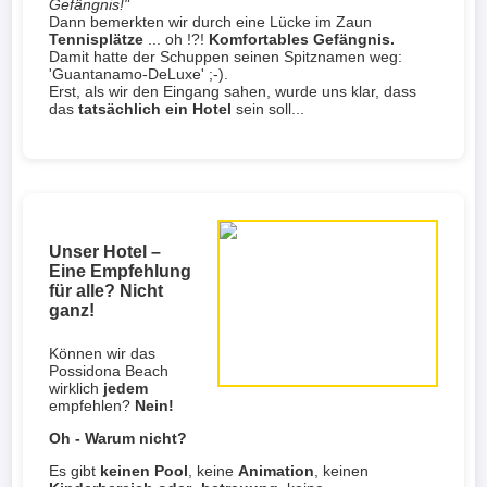
Gefängnis!"
Dann bemerkten wir durch eine Lücke im Zaun
Tennisplätze
... oh !?!
Komfortables Gefängnis.
Damit hatte der Schuppen seinen Spitznamen weg:
'Guantanamo-DeLuxe' ;-).
Erst, als wir den Eingang sahen, wurde uns klar, dass
das
tatsächlich ein Hotel
sein soll...
Unser Hotel –
Eine Empfehlung
für alle? Nicht
ganz!
Können wir das
Possidona Beach
wirklich
jedem
empfehlen?
Nein!
Oh - Warum nicht?
Es gibt
keinen Pool
, keine
Animation
, keinen