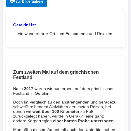
📷
zur Bildergalerie
Gerakini ist ...
... ein wunderbarer Ort zum Entspannen und Relaxen
Zum zweiten Mal auf dem griechischen
Festland
Nach
2017
waren wir nun erneut auf dem griechischen
Festland in Gerakini.
Doch im Vergleich zu den anstrengenden und geradezu
schweißtreibenden Aktivitäten der letzten Reisen, bei
denen wir
weit über 100 Kilometer
zu Fuß
zurückgelegt haben, wurde in Gerakini eine ganz
andere Körperregion
einer harten Probe unterzogen
.
Man hätte diesem Aufenthalt auch den Untertitel geben