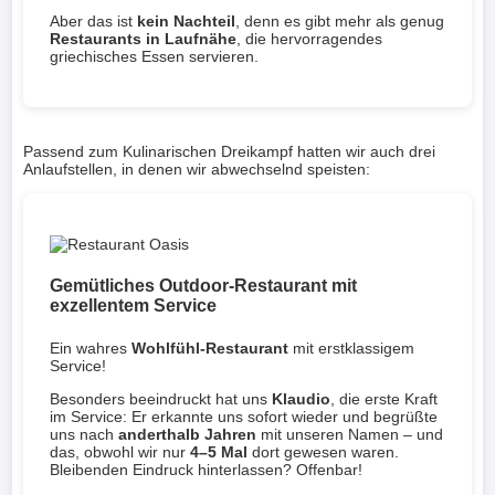
Aber das ist
kein Nachteil
, denn es gibt mehr als genug
Restaurants in Laufnähe
, die hervorragendes
griechisches Essen servieren.
Passend zum Kulinarischen Dreikampf hatten wir auch drei
Anlaufstellen, in denen wir abwechselnd speisten:
Gemütliches Outdoor-Restaurant mit
exzellentem Service
Ein wahres
Wohlfühl-Restaurant
mit erstklassigem
Service!
Besonders beeindruckt hat uns
Klaudio
, die erste Kraft
im Service: Er erkannte uns sofort wieder und begrüßte
uns nach
anderthalb Jahren
mit unseren Namen – und
das, obwohl wir nur
4–5 Mal
dort gewesen waren.
Bleibenden Eindruck hinterlassen? Offenbar!