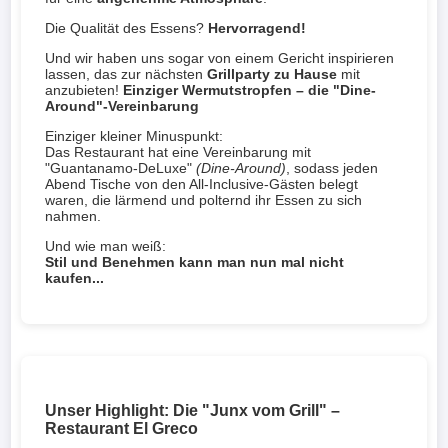
Die Qualität des Essens?
Hervorragend!
Und wir haben uns sogar von einem Gericht inspirieren
lassen, das zur nächsten
Grillparty zu Hause
mit
anzubieten!
Einziger Wermutstropfen – die "Dine-
Around"-Vereinbarung
Einziger kleiner Minuspunkt:
Das Restaurant hat eine Vereinbarung mit
"Guantanamo-DeLuxe"
(Dine-Around)
, sodass jeden
Abend Tische von den All-Inclusive-Gästen belegt
waren, die lärmend und polternd ihr Essen zu sich
nahmen.
Und wie man weiß:
Stil und Benehmen kann man nun mal nicht
kaufen...
Unser Highlight: Die "Junx vom Grill" –
Restaurant El Greco