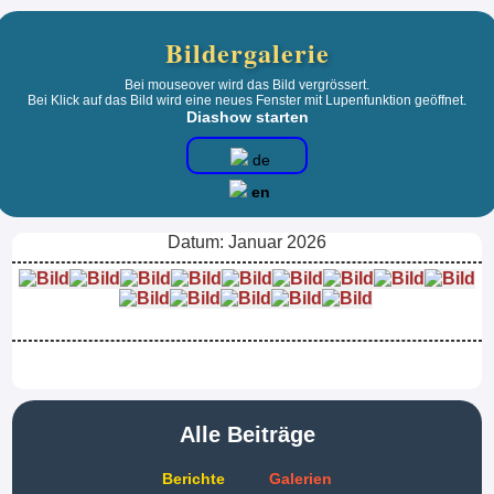
Bildergalerie
Bei mouseover wird das Bild vergrössert.
Bei Klick auf das Bild wird eine neues Fenster mit Lupenfunktion geöffnet.
Diashow starten
de
en
Datum: Januar 2026
Alle Beiträge
Berichte
Galerien