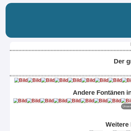
Der g
Andere Fontänen in
Unsere
Weitere