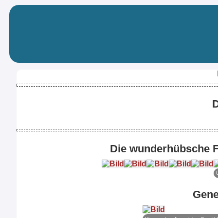
D
Die wunderhübsche Fr
Gene