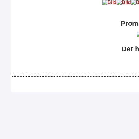
Prom
Der h