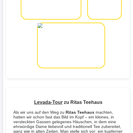
Levada-Tour
zu Ritas Teehaus
Als wir uns auf den Weg zu
Ritas Teehaus
machten,
hatten wir schon fast das Bild im Kopf – ein kleines, in
versteckten Gassen gelegenes Häuschen, in dem eine
ehrwürdige Dame liebevoll und traditionell Tee zubereitet,
ganz wie in alten Zeiten. Man stelle sich vor: ein kupferner