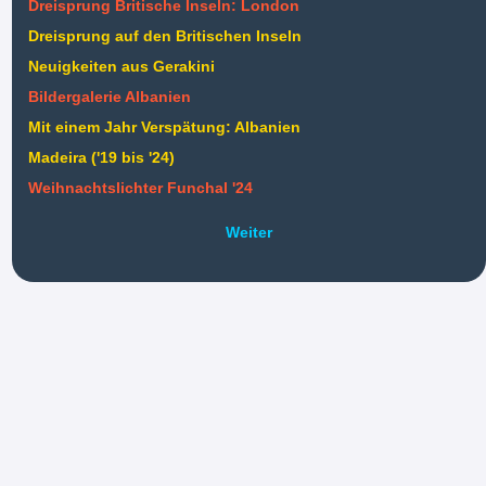
Dreisprung Britische Inseln: London
Dreisprung auf den Britischen Inseln
Neuigkeiten aus Gerakini
Bildergalerie Albanien
Mit einem Jahr Verspätung: Albanien
Madeira ('19 bis '24)
Weihnachtslichter Funchal '24
Weiter