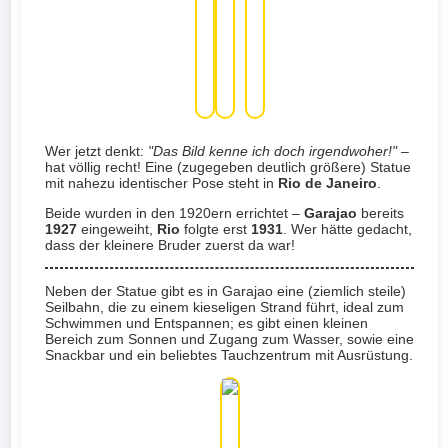
Wer jetzt denkt:
"Das Bild kenne ich doch irgendwoher!"
–
hat völlig recht! Eine (zugegeben deutlich größere) Statue
mit nahezu identischer Pose steht in
Rio de Janeiro
.
Beide wurden in den 1920ern errichtet –
Garajao
bereits
1927
eingeweiht,
Rio
folgte erst
1931
. Wer hätte gedacht,
dass der kleinere Bruder zuerst da war!
Neben der Statue gibt es in Garajao eine (ziemlich steile)
Seilbahn, die zu einem kieseligen Strand führt, ideal zum
Schwimmen und Entspannen; es gibt einen kleinen
Bereich zum Sonnen und Zugang zum Wasser, sowie eine
Snackbar und ein beliebtes Tauchzentrum mit Ausrüstung.