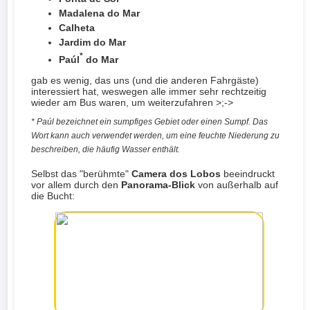
Madalena do Mar
Calheta
Jardim do Mar
*
Paúl
do Mar
gab es wenig, das uns (und die anderen Fahrgäste)
interessiert hat, weswegen alle immer sehr rechtzeitig
wieder am Bus waren, um weiterzufahren >;->
* Paúl bezeichnet ein sumpfiges Gebiet oder einen Sumpf. Das
Wort kann auch verwendet werden, um eine feuchte Niederung zu
beschreiben, die häufig Wasser enthält.
Selbst das "berühmte"
Camera dos Lobos
beeindruckt
vor allem durch den
Panorama-Blick
von außerhalb auf
die Bucht: