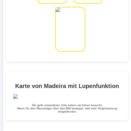
Karte von Madeira mit Lupenfunktion
Die gelb umrandeten Orte haben wir bisher besucht.
Wenn Du den Mauszeiger über das Bild bewegst, wird eine Vergrösserung
eingeblendet.