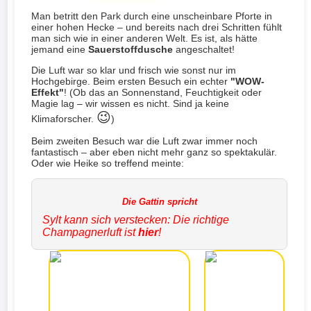
Man betritt den Park durch eine unscheinbare Pforte in
einer hohen Hecke – und bereits nach drei Schritten fühlt
man sich wie in einer anderen Welt. Es ist, als hätte
jemand eine
Sauerstoffdusche
angeschaltet!
Die Luft war so klar und frisch wie sonst nur im
Hochgebirge. Beim ersten Besuch ein echter
"WOW-
Effekt"
! (Ob das an Sonnenstand, Feuchtigkeit oder
Magie lag – wir wissen es nicht. Sind ja keine
😉
Klimaforscher.
)
Beim zweiten Besuch war die Luft zwar immer noch
fantastisch – aber eben nicht mehr ganz so spektakulär.
Oder wie Heike so treffend meinte:
Sylt kann sich verstecken: Die richtige
Champagnerluft ist
hier
!