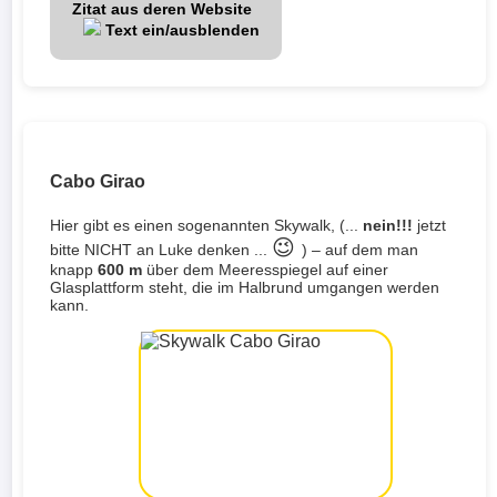
Zitat aus deren Website
Text ein/ausblenden
Cabo Girao
Hier gibt es einen sogenannten Skywalk, (...
nein!!!
jetzt
😉
bitte NICHT an Luke denken ...
) – auf dem man
knapp
600 m
über dem Meeresspiegel auf einer
Glasplattform steht, die im Halbrund umgangen werden
kann.