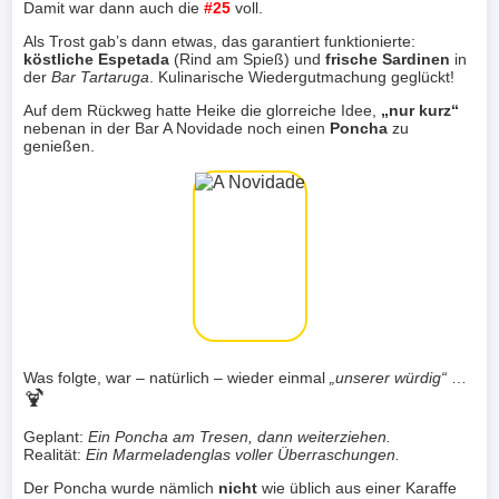
Damit war dann auch die
#25
voll.
Als Trost gab’s dann etwas, das garantiert funktionierte:
köstliche Espetada
(Rind am Spieß) und
frische Sardinen
in
der
Bar Tartaruga
. Kulinarische Wiedergutmachung geglückt!
Auf dem Rückweg hatte Heike die glorreiche Idee,
„nur kurz“
nebenan in der Bar A Novidade noch einen
Poncha
zu
genießen.
Was folgte, war – natürlich – wieder einmal
„unserer würdig“
…
🍹
Geplant:
Ein Poncha am Tresen, dann weiterziehen.
Realität:
Ein Marmeladenglas voller Überraschungen.
Der Poncha wurde nämlich
nicht
wie üblich aus einer Karaffe