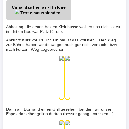
Curral das Freiras - Historie
Text ein/ausblenden
Abholung: die ersten beiden Kleinbusse wollten uns nicht - erst
im dritten Bus war Platz für uns.
Ankunft: Kurz vor 14 Uhr. Oh ha! Ist das voll hier… Den Weg
zur Bühne haben wir deswegen auch gar nicht versucht, bzw.
nach kurzem Weg abgebrochen.
Dann am Dorfrand einen Grill gesehen, bei dem wir unser
Espetada selber grillen durften (besser gesagt: mussten…).