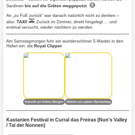
😅
Sardinen
bis auf die Gräten weggeputzt
.
An „zu Fuß zurück“ war danach natürlich nicht zu denken –
🚕
also:
TAXI!
Zurück im Zimmer, direkt hingelegt … und
erstmal versucht,
wieder nüchtern zu werden.
Am Samstagmorgen fuhr ein wunderschöner 5-Master in den
Hafen ein: die
Royal Clipper
Ankunft am frühen Morgen
Abfahrt am späten Nachmittag
Kastanien Festival in Curral das Freiras (Nun's Valley
/ Tal der Nonnen)