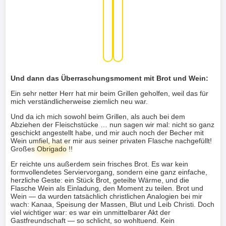
Und dann das Überraschungsmoment mit Brot und Wein:
Ein sehr netter Herr hat mir beim Grillen geholfen, weil das für
mich verständlicherweise ziemlich neu war.
Und da ich mich sowohl beim Grillen, als auch bei dem
Abziehen der Fleischstücke … nun sagen wir mal: nicht so ganz
geschickt angestellt habe, und mir auch noch der Becher mit
Wein umfiel, hat er mir aus seiner privaten Flasche nachgefüllt!
Großes
Obrigado
!!
Er reichte uns außerdem sein frisches Brot. Es war kein
formvollendetes Serviervorgang, sondern eine ganz einfache,
herzliche Geste: ein Stück Brot, geteilte Wärme, und die
Flasche Wein als Einladung, den Moment zu teilen. Brot und
Wein — da wurden tatsächlich christlichen Analogien bei mir
wach: Kanaa, Speisung der Massen, Blut und Leib Christi. Doch
viel wichtiger war: es war ein unmittelbarer Akt der
Gastfreundschaft — so schlicht, so wohltuend. Kein