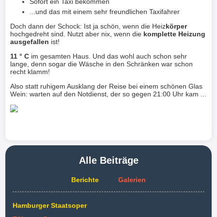
Sofort ein Taxi bekommen
...und das mit einem sehr freundlichen Taxifahrer
Doch dann der Schock: Ist ja schön, wenn die Heiz
körper
hochgedreht sind. Nutzt aber nix, wenn die
komplette Heizung
ausgefallen
ist!
11 ° C
im gesamten Haus. Und das wohl auch schon sehr
lange, denn sogar die Wäsche in den Schränken war schon
recht klamm!
Also statt ruhigem Ausklang der Reise bei einem schönen Glas
Wein: warten auf den Notdienst, der so gegen 21:00 Uhr kam ...
Alle Beiträge
Berichte
Galerien
Hamburger Staatsoper